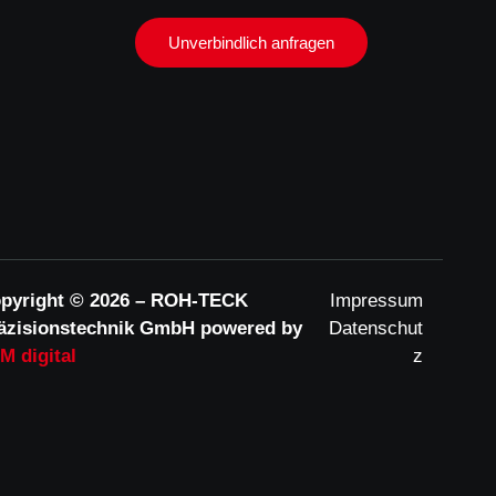
Unverbindlich anfragen
pyright © 2026 – ROH-TECK
Impressum
äzisionstechnik GmbH powered by
Datenschut
M digital
z