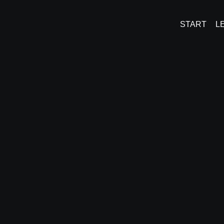
START
L